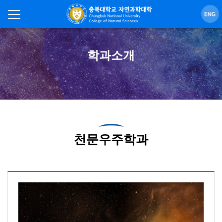
학과소개
천문우주학과