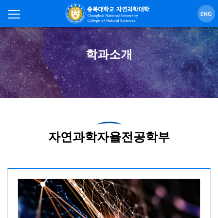
학과소개
자연과학자율전공학부