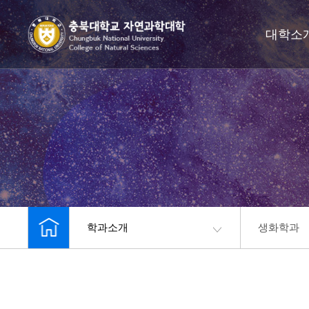
대학소
학과소개
생화학과