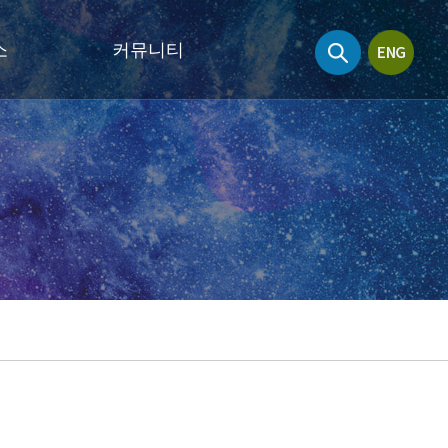
소
커뮤니티