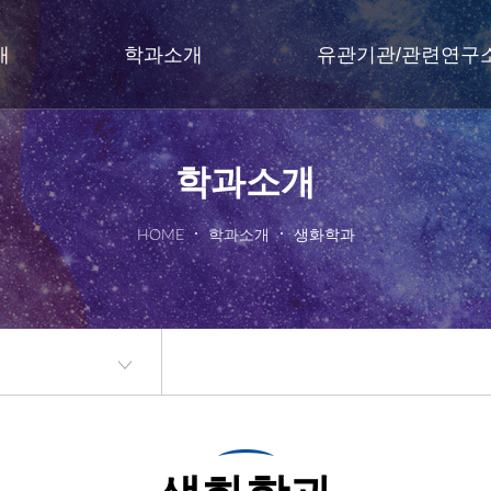
개
학과소개
유관기관/관련연구
학과소개
HOME
학과소개
생화학과