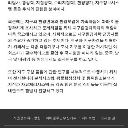
리탐사, 광상학, 지질공학, 수리지질학), 환경평가, 지구정보시스
템 등은 후자와 관련된 분야이다.
최근에는 지구의 환경변화와 환경오염이 가속화됨에 따라 이를
정확하게 조사하고 문제해결을 위해 지구환경과학과의 역할이
더욱 중요해지고 있으며, 사회적으로도 지구환경과학 전공자들
의 수요가 증가하고 있는 추세이다. 지구와 지구환경을 이해하
기 위해서는 각종 측정기구나 조사 기구를 이용한 거시적인 야
외조사가 필수적이므로 졸업 후 국내뿐만 아니라 일본, 중국, 남
극 및 태평양 등 해외에서도 조사연구를 하고 있다.
또한 지구 구성 물질에 관한 연구를 세부적으로 수행하기 위하
여 전자현미경 분석시스템, 광물합성장치 및 동위원소분석기,
지진파 자료처리시스템 등 각종 첨단 분석 장비들을 이용한 실
내연구도 활발히 진행하고 있다.
개인정보처리방침
이메일무단수집거부
사이트맵
오시는 길